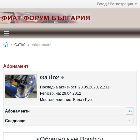
Вход / Регистрация
GaTio2
Абонаменти
Абонамент
GaTio2
Последна активност: 28.05.2020, 21:31
Регистр. на: 29.04.2012
Местоположение: Бяла / Русе
Абонаменти
36
Следващи
4
Обратно към Профил