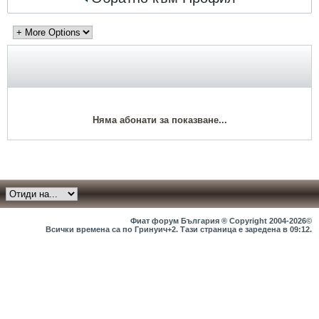
Няма абонати за показване...
Фиат форум България ® Copyright 2004-2026©
Всички времена са по Гринуич+2. Тази страница е заредена в
09:12
.