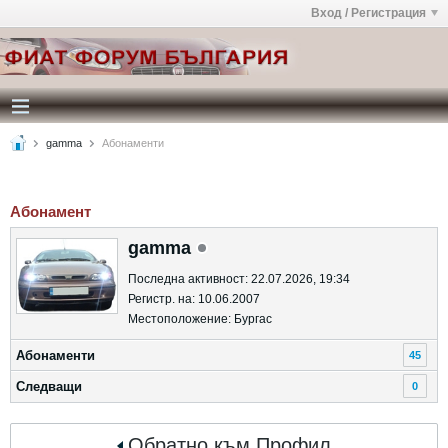
Вход / Регистрация
gamma
Абонаменти
Абонамент
gamma
Последна активност: 22.07.2026, 19:34
Регистр. на: 10.06.2007
Местоположение: Бургас
Абонаменти
45
Следващи
0
Обратно към Профил