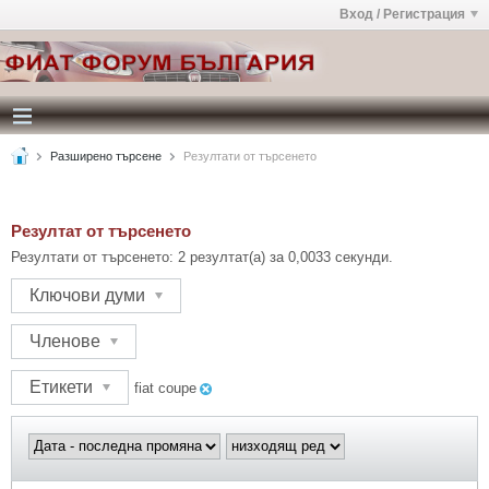
Вход / Регистрация
Разширено търсене
Резултати от търсенето
Резултат от търсенето
Резултати от търсенето:
2 резултат(а) за 0,0033 секунди.
Ключови думи
Членове
Етикети
fiat coupe