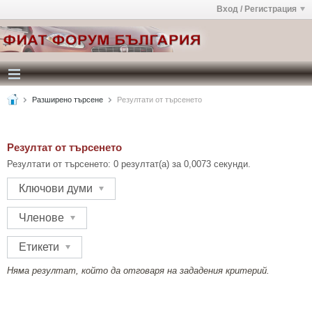
Вход / Регистрация
Разширено търсене
Резултати от търсенето
Резултат от търсенето
Резултати от търсенето:
0 резултат(а) за 0,0073 секунди.
Ключови думи
Членове
Етикети
Няма резултат, който да отговаря на зададения критерий.