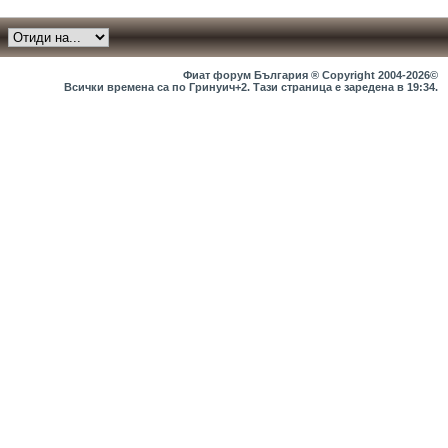
Фиат форум България ® Copyright 2004-2026©
Всички времена са по Гринуич+2. Тази страница е заредена в
19:34
.