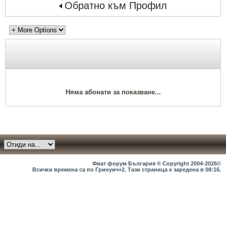
Обратно към Профил
Няма абонати за показване...
Фиат форум България ® Copyright 2004-2026©
Всички времена са по Гринуич+2. Тази страница е заредена в
08:16
.