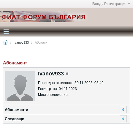
Вход / Регистрация
Ivanov933
Абонати
Абонамент
Ivanov933
Последна активност: 30.11.2023, 03:49
Регистр. на: 04.11.2023
Местоположение:
Абонаменти
0
Следващи
0