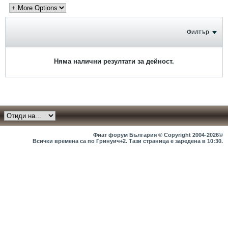
Филтър
Няма налични резултати за дейност.
Фиат форум България ® Copyright 2004-2026©
Всички времена са по Гринуич+2. Тази страница е заредена в
10:30
.