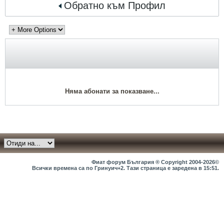
Обратно към Профил
Няма абонати за показване...
Фиат форум България ® Copyright 2004-2026©
Всички времена са по Гринуич+2. Тази страница е заредена в
15:51
.