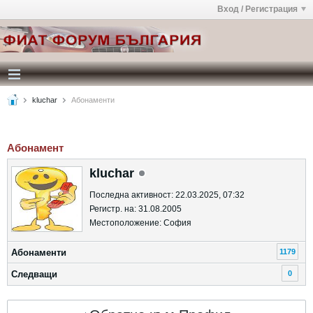
Вход / Регистрация
kluchar
Абонаменти
Абонамент
kluchar
Последна активност: 22.03.2025, 07:32
Регистр. на: 31.08.2005
Местоположение: София
Абонаменти
1179
Следващи
0