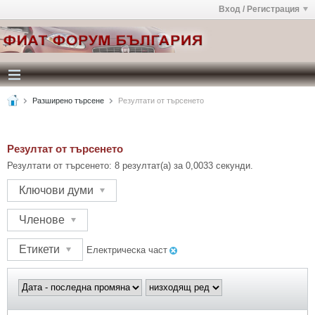
Вход / Регистрация
Разширено търсене
Резултати от търсенето
Резултат от търсенето
Резултати от търсенето:
8 резултат(а) за 0,0033 секунди.
Ключови думи
Членове
Етикети
Електрическа част