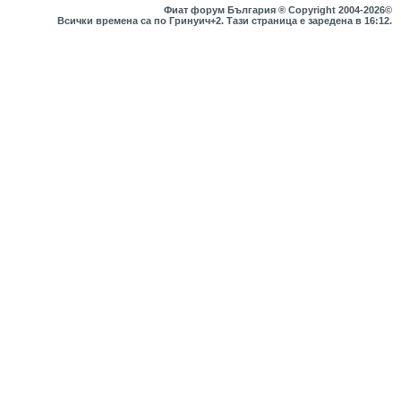
Фиат форум България ® Copyright 2004-2026©
Всички времена са по Гринуич+2. Тази страница е заредена в
16:12
.