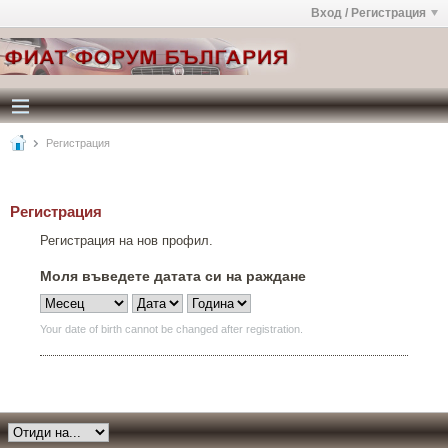
Вход / Регистрация
Регистрация
Регистрация
Регистрация на нов профил.
Моля въведете датата си на раждане
Your date of birth cannot be changed after registration.