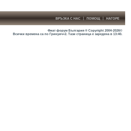
ВРЪЗКА С НАС
ПОМОЩ
НАГОРЕ
Фиат форум България ® Copyright 2004-2026©
Всички времена са по Гринуич+2. Тази страница е заредена в
13:40
.