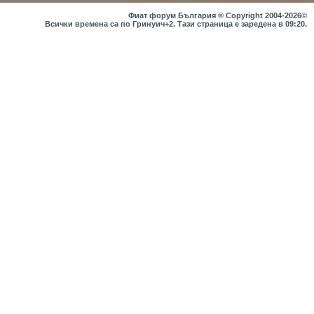
Фиат форум България ® Copyright 2004-2026©
Всички времена са по Гринуич+2. Тази страница е заредена в
09:20
.