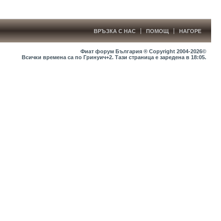
ВРЪЗКА С НАС
ПОМОЩ
НАГОРЕ
Фиат форум България ® Copyright 2004-2026©
Всички времена са по Гринуич+2. Тази страница е заредена в
18:05
.