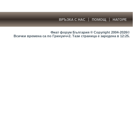
ВРЪЗКА С НАС
ПОМОЩ
НАГОРЕ
Фиат форум България ® Copyright 2004-2026©
Всички времена са по Гринуич+2. Тази страница е заредена в
12:25
.