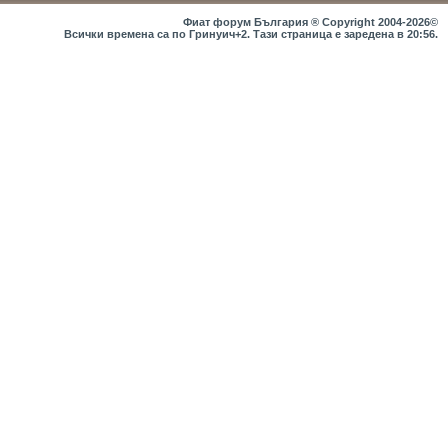
Фиат форум България ® Copyright 2004-2026©
Всички времена са по Гринуич+2. Тази страница е заредена в
20:56
.