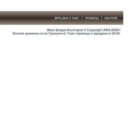
ВРЪЗКА С НАС
ПОМОЩ
НАГОРЕ
Фиат форум България ® Copyright 2004-2026©
Всички времена са по Гринуич+2. Тази страница е заредена в
19:43
.