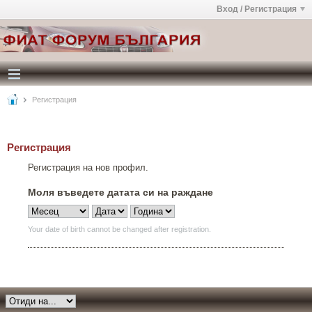
Вход / Регистрация
Регистрация
Регистрация
Регистрация на нов профил.
Моля въведете датата си на раждане
Your date of birth cannot be changed after registration.