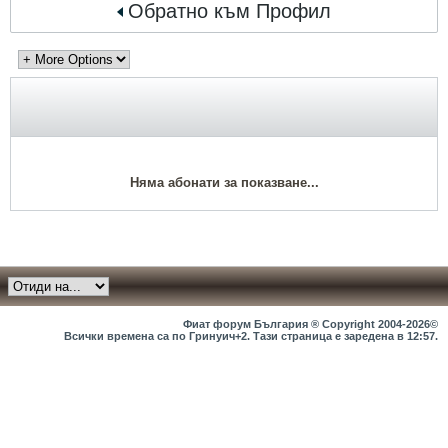
Обратно към Профил
Няма абонати за показване...
Фиат форум България ® Copyright 2004-2026©
Всички времена са по Гринуич+2. Тази страница е заредена в
12:57
.