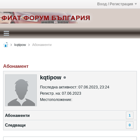
Вход / Регистрация
kqtipow
Абонаменти
Абонамент
kqtipow
Последна активност: 07.06.2023, 23:24
Регистр. на: 07.06.2023
Местоположение:
Абонаменти
1
Следващи
0