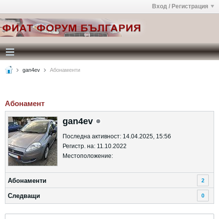
Вход / Регистрация
gan4ev
Абонаменти
Абонамент
gan4ev
Последна активност: 14.04.2025, 15:56
Регистр. на: 11.10.2022
Местоположение:
Абонаменти
2
Следващи
0