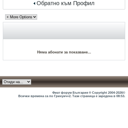
Обратно към Профил
Няма абонати за показване...
Фиат форум България ® Copyright 2004-2026©
Всички времена са по Гринуич+2. Тази страница е заредена в
08:53
.