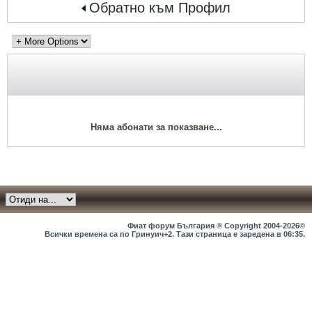
Обратно към Профил
Няма абонати за показване...
Фиат форум България ® Copyright 2004-2026©
Всички времена са по Гринуич+2. Тази страница е заредена в
06:35
.