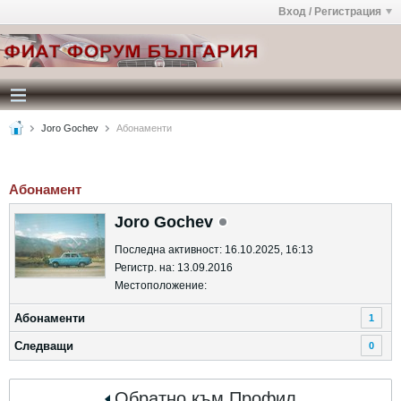
Вход / Регистрация
Joro Gochev
Абонаменти
Абонамент
Joro Gochev
Последна активност: 16.10.2025, 16:13
Регистр. на: 13.09.2016
Местоположение:
Абонаменти
1
Следващи
0
Обратно към Профил