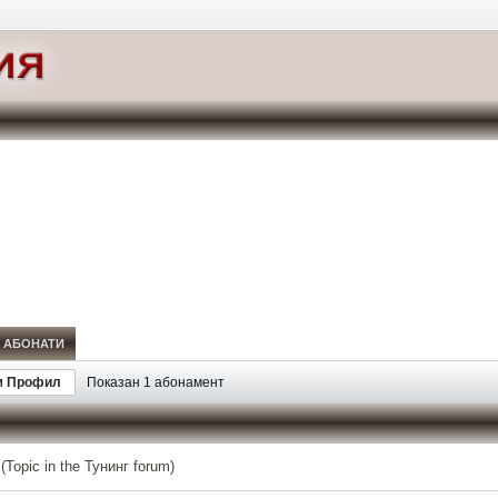
АБОНАТИ
м Профил
Показан
1
абонамент
(Topic in the
Тунинг
forum)