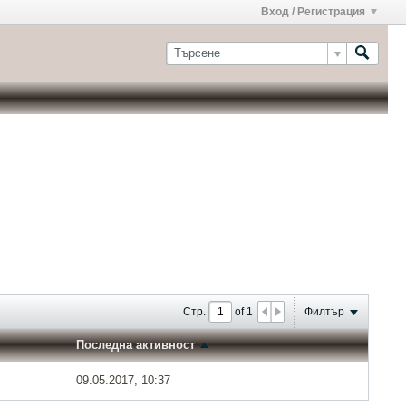
Вход / Регистрация
Стр.
of
1
Филтър
Последна активност
09.05.2017, 10:37