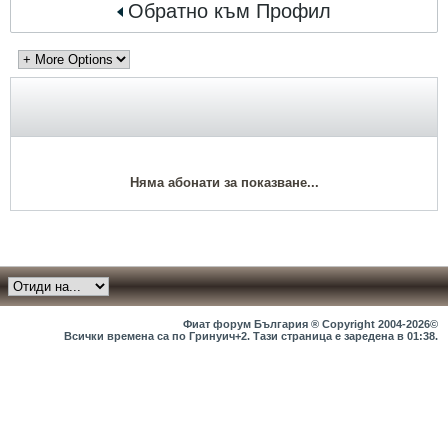
Обратно към Профил
Няма абонати за показване...
Фиат форум България ® Copyright 2004-2026©
Всички времена са по Гринуич+2. Тази страница е заредена в
01:38
.