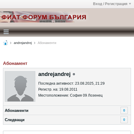
Вход / Регистрация
andrejandrej
Абонаменти
Абонамент
andrejandrej
Последна активност: 23.08.2025, 21:29
Регистр. на: 19.08.2011
Местоположение: София 09 Лозенец
Абонаменти
0
Следващи
0