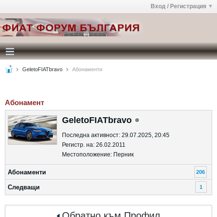
Вход / Регистрация
GeletoFIATbravo
Абонаменти
Абонамент
GeletoFIATbravo
Последна активност: 29.07.2025, 20:45
Регистр. на: 26.02.2011
Местоположение: Перник
Абонаменти
206
Следващи
1
Обратно към Профил