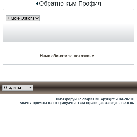
Обратно към Профил
Няма абонати за показване...
Фиат форум България ® Copyright 2004-2026©
Всички времена са по Гринуич+2. Тази страница е заредена в
21:10
.