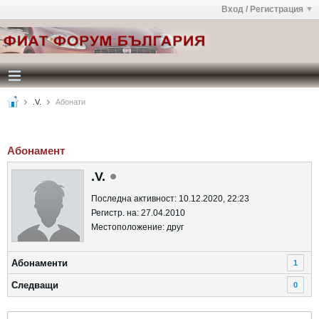
Вход / Регистрация
.V.
Абонати
Абонамент
.V.
Последна активност: 10.12.2020, 22:23
Регистр. на: 27.04.2010
Местоположение: друг
Абонаменти
1
Следващи
0