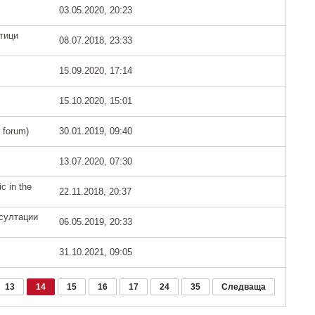
03.05.2020, 20:23
тици
08.07.2018, 23:33
15.09.2020, 17:14
15.10.2020, 15:01
forum)
30.01.2019, 09:40
13.07.2020, 07:30
ic in the
22.11.2018, 20:37
султации
06.05.2019, 20:33
31.10.2021, 09:05
13
14
15
16
17
24
35
Следваща