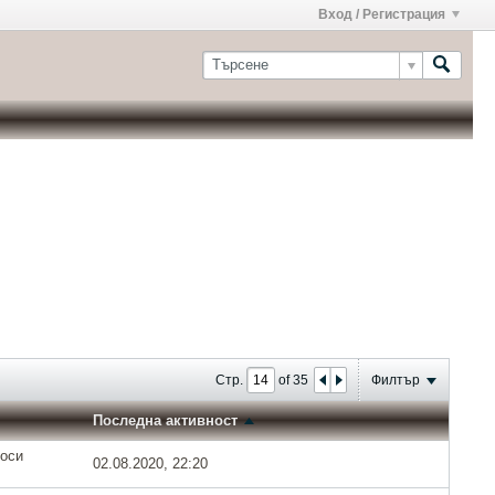
Вход / Регистрация
Стр.
of
35
Филтър
Последна активност
роси
02.08.2020, 22:20