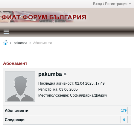
Вход / Регистрация
pakumba
Абонаменти
Абонамент
pakumba
Последна активност: 02.04.2025, 17:49
Регистр. на: 03.06.2005
Местоположение: София/Варна/Добрич
Абонаменти
179
Следващи
0