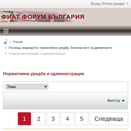
Вход / Регистрация
Forum
Пътища, маршрути, нормативна уредба, безопасност на движението
Нормативна уредба и администрация
Нормативна уредба и администрация
Филтър
1
2
3
4
5
Следваща