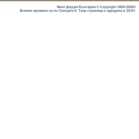
Фиат форум България ® Copyright 2004-2026©
Всички времена са по Гринуич+2. Тази страница е заредена в
19:57
.