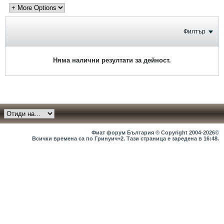
Филтър
Няма налични резултати за дейност.
Фиат форум България ® Copyright 2004-2026©
Всички времена са по Гринуич+2. Тази страница е заредена в
16:48
.