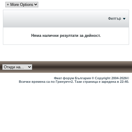
Филтър
Няма налични резултати за дейност.
Фиат форум България ® Copyright 2004-2026©
Всички времена са по Гринуич+2. Тази страница е заредена в
22:40
.