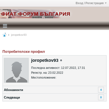
Вход / Регистрация
joropetkov93
Потребителски профил
joropetkov93
Последна активност: 12.07.2022, 17:31
Регистр. на: 23.02.2022
Местоположение:
Абонаменти
4
Следващи
0