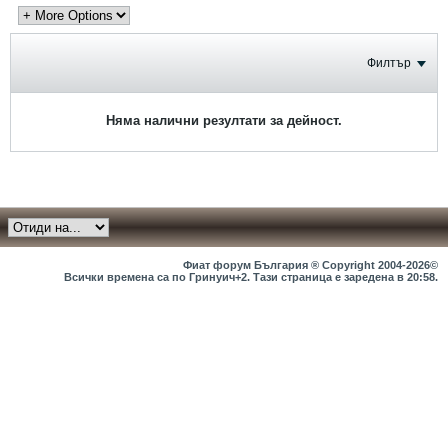
Филтър
Няма налични резултати за дейност.
Фиат форум България ® Copyright 2004-2026©
Всички времена са по Гринуич+2. Тази страница е заредена в
20:58
.