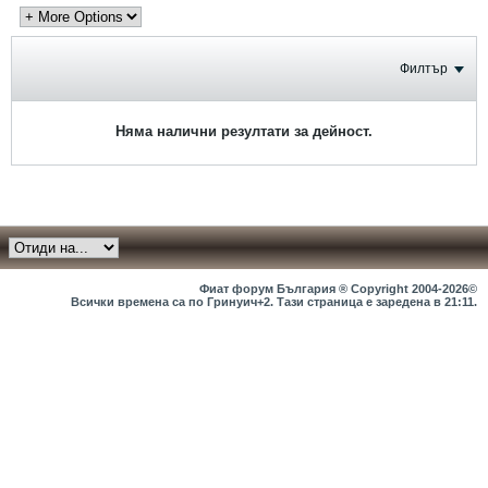
Филтър
Няма налични резултати за дейност.
Фиат форум България ® Copyright 2004-2026©
Всички времена са по Гринуич+2. Тази страница е заредена в
21:11
.