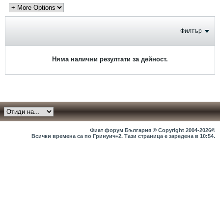
Филтър
Няма налични резултати за дейност.
Фиат форум България ® Copyright 2004-2026©
Всички времена са по Гринуич+2. Тази страница е заредена в
10:54
.