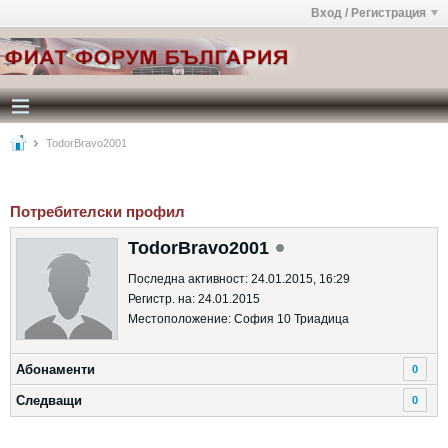
Вход / Регистрация
TodorBravo2001
Потребителски профил
TodorBravo2001
Последна активност: 24.01.2015, 16:29
Регистр. на: 24.01.2015
Местоположение: София 10 Триадица
Абонаменти
0
Следващи
0