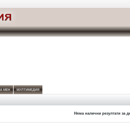
А МЕН
МУЛТИМЕДИЯ
Няма налични резултати за д