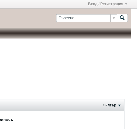
Вход / Регистрация
Филтър
ейност.