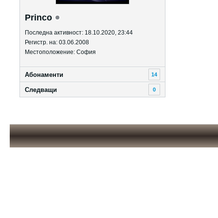
Princo
Последна активност: 18.10.2020, 23:44
Регистр. на: 03.06.2008
Местоположение: София
Абонаменти
14
Следващи
0