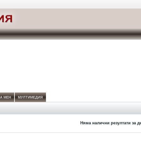
А МЕН
МУЛТИМЕДИЯ
Няма налични резултати за д