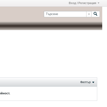
Вход / Регистрация
Филтър
ейност.