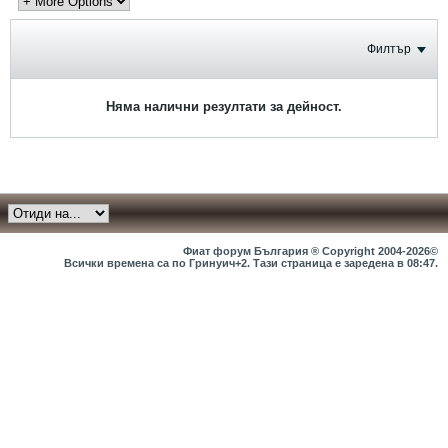
Филтър
Няма налични резултати за дейност.
Фиат форум България ® Copyright 2004-2026©
Всички времена са по Гринуич+2. Тази страница е заредена в
08:47
.