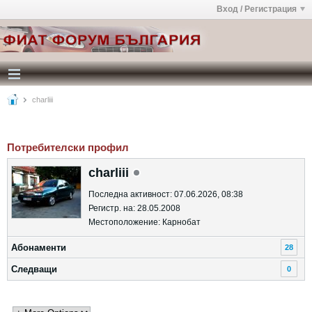
Вход / Регистрация
charliii
Потребителски профил
charliii
Последна активност: 07.06.2026, 08:38
Регистр. на: 28.05.2008
Местоположение: Карнобат
Абонаменти
28
Следващи
0