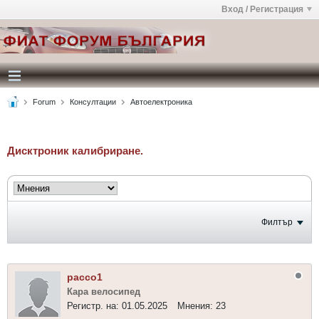
Вход / Регистрация
Forum
Консултации
Автоелектроника
Дисктроник калибриране.
Филтър
pacco1
Кара велосипед
Регистр. на:
01.05.2025
Мнения:
23