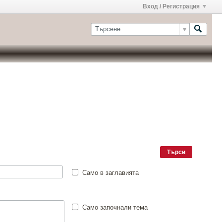
Вход / Регистрация
Търси
Само в заглавията
Само започнали тема