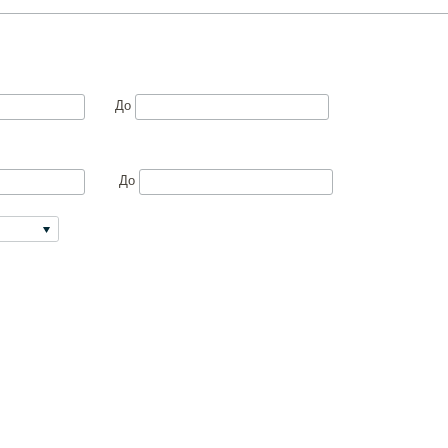
До
До